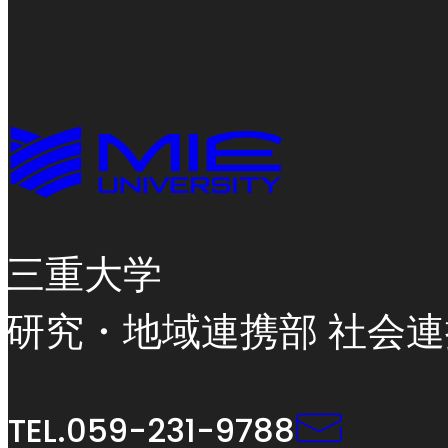
MIE
UNIVERSITY
三重大学
研究・地域連携部 社会
TEL.059-231-9788